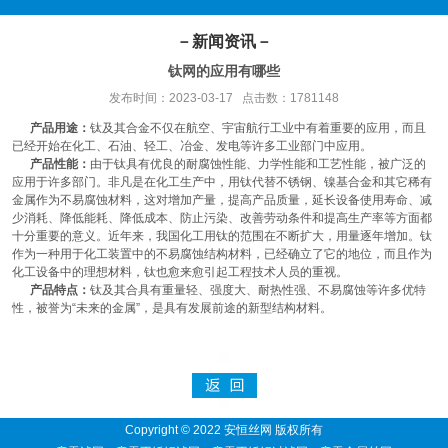
－新闻资讯－
钛网的应用有哪些
发布时间：2023-03-17 点击数：1781148
产品用途：
钛及其合金不仅在航空、宇宙航行工业中有着重要的应用，而且
已经开始在化工、石油、轻工、冶金、发电等许多工业部门中应用。
产品性能：
由于钛具有优良的耐腐蚀性能、力学性能和工艺性能，被广泛的
应用于许多部门。非凡是在化工生产中，用钛代替不锈钢、镍基合金和其它稀有
金属作为不易腐蚀材料，这对增加产量，提高产品质量，延长设备使用寿命、减
少消耗、降低能耗、降低成本、防止污染、改善劳动条件和提高生产率等方面都
十分重要的意义。近年来，我国化工用钛的范围在不断扩大，用量逐年增加。钛
作为一种用于化工装置中的不易腐蚀结构材料，已经确立了它的地位，而且作为
化工设备中的理想材料，钛也愈来愈引起工程技术人员的重视。
产品特点：
钛及其合具有重量轻、强度大、耐热性强、不易腐蚀等许多优特
性，被誉为“未来的金属”，是具有发展前途的新型结构材料。
Copyright © 2022 安恒丝网 版权所有