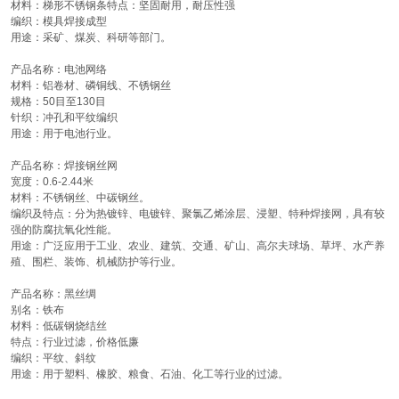
材料：梯形不锈钢条特点：坚固耐用，耐压性强
编织：模具焊接成型
用途：采矿、煤炭、科研等部门。
产品名称：电池网络
材料：铝卷材、磷铜线、不锈钢丝
规格：50目至130目
针织：冲孔和平纹编织
用途：用于电池行业。
产品名称：焊接钢丝网
宽度：0.6-2.44米
材料：不锈钢丝、中碳钢丝。
编织及特点：分为热镀锌、电镀锌、聚氯乙烯涂层、浸塑、特种焊接网，具有较
强的防腐抗氧化性能。
用途：广泛应用于工业、农业、建筑、交通、矿山、高尔夫球场、草坪、水产养
殖、围栏、装饰、机械防护等行业。
产品名称：黑丝绸
别名：铁布
材料：低碳钢烧结丝
特点：行业过滤，价格低廉
编织：平纹、斜纹
用途：用于塑料、橡胶、粮食、石油、化工等行业的过滤。