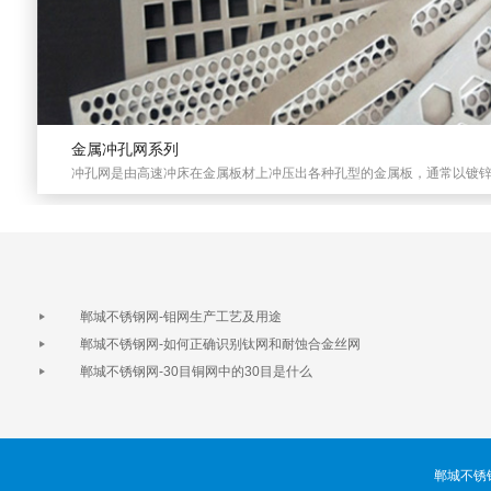
金属冲孔网系列
冲孔网是由高速冲床在金属板材上冲压出各种孔型的金属板，通常以镀锌钢
郸城不锈钢网-钼网生产工艺及用途
郸城不锈钢网-如何正确识别钛网和耐蚀合金丝网
郸城不锈钢网-30目铜网中的30目是什么
郸城不锈