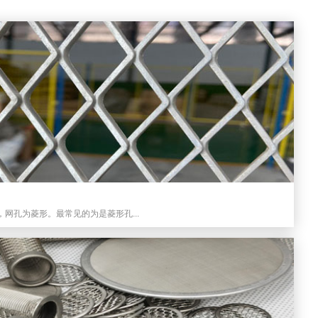
网孔为菱形。最常见的为是菱形孔...