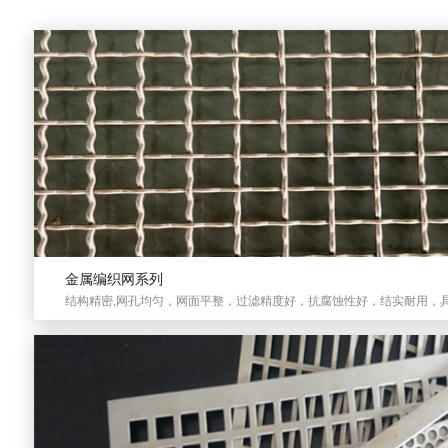
金属编织网系列
结构精密,网孔均匀，网面平整，过滤精度好，抗腐蚀性好，结实耐用，具有