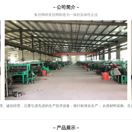
－公司简介－
集丝网研发丝网制造为一体的实体性企业
管理、诚信经营，注重引进先进的生产技术设备，推行标准化生产， 从原材料采购、
－产品展示－