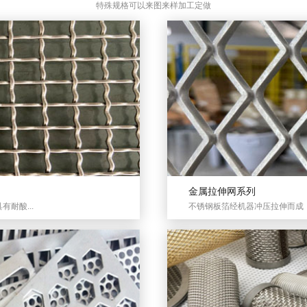
特殊规格可以来图来样加工定做
金属拉伸网系列
耐酸...
不锈钢板箔经机器冲压拉伸而成，