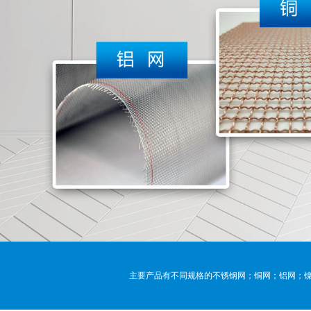
主要产品有不同规格的不锈钢网；铜网；铝网；