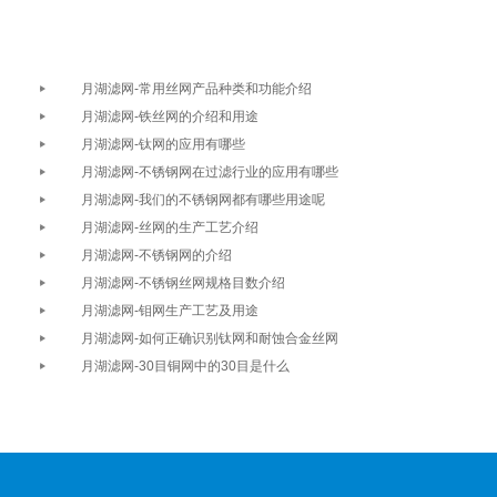
月湖滤网-常用丝网产品种类和功能介绍
月湖滤网-铁丝网的介绍和用途
月湖滤网-钛网的应用有哪些
月湖滤网-不锈钢网在过滤行业的应用有哪些
月湖滤网-我们的不锈钢网都有哪些用途呢
月湖滤网-丝网的生产工艺介绍
月湖滤网-不锈钢网的介绍
月湖滤网-不锈钢丝网规格目数介绍
月湖滤网-钼网生产工艺及用途
月湖滤网-如何正确识别钛网和耐蚀合金丝网
月湖滤网-30目铜网中的30目是什么