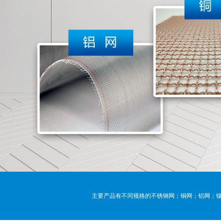
主要产品有不同规格的不锈钢网；铜网；铝网；