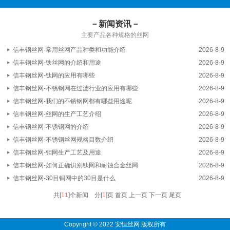
－新闻资讯－
主要产品各种规格的丝网
信丰钢丝网-常用丝网产品种类和功能介绍
2026-8-9
信丰钢丝网-铁丝网的介绍和用途
2026-8-9
信丰钢丝网-钛网的应用有哪些
2026-8-9
信丰钢丝网-不锈钢网在过滤行业的应用有哪些
2026-8-9
信丰钢丝网-我们的不锈钢网都有哪些用途呢
2026-8-9
信丰钢丝网-丝网的生产工艺介绍
2026-8-9
信丰钢丝网-不锈钢网的介绍
2026-8-9
信丰钢丝网-不锈钢丝网规格目数介绍
2026-8-9
信丰钢丝网-钼网生产工艺及用途
2026-8-9
信丰钢丝网-如何正确识别钛网和耐蚀合金丝网
2026-8-9
信丰钢丝网-30目铜网中的30目是什么
2026-8-9
共[
11
]个新闻 分[
1
]页
首页 上一页
下一页 尾页
Copyright © 2022 安恒丝网 版权所有