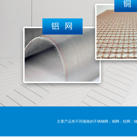
主要产品有不同规格的不锈钢网；铜网；铝网；