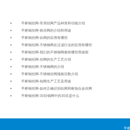
平桥铜丝网-常用丝网产品种类和功能介绍
平桥铜丝网-铁丝网的介绍和用途
平桥铜丝网-钛网的应用有哪些
平桥铜丝网-不锈钢网在过滤行业的应用有哪些
平桥铜丝网-我们的不锈钢网都有哪些用途呢
平桥铜丝网-丝网的生产工艺介绍
平桥铜丝网-不锈钢网的介绍
平桥铜丝网-不锈钢丝网规格目数介绍
平桥铜丝网-钼网生产工艺及用途
平桥铜丝网-如何正确识别钛网和耐蚀合金丝网
平桥铜丝网-30目铜网中的30目是什么
平