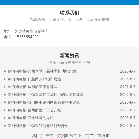
－联系我们－
精诚合作、互惠互利、携手并进、 共创美好未来
地址：河北省衡水市安平县
电话：15355554320
－新闻资讯－
主要产品各种规格的丝网
剑河钢格板-常用丝网产品种类和功能介绍
2026-8-7
剑河钢格板-铁丝网的介绍和用途
2026-8-7
剑河钢格板-钛网的应用有哪些
2026-8-7
剑河钢格板-不锈钢网在过滤行业的应用有哪些
2026-8-7
剑河钢格板-我们的不锈钢网都有哪些用途呢
2026-8-7
剑河钢格板-丝网的生产工艺介绍
2026-8-7
剑河钢格板-不锈钢网的介绍
2026-8-7
剑河钢格板-不锈钢丝网规格目数介绍
2026-8-7
共[
11
]个新闻 分[
2
]页
首页 上一页
下一页
尾页