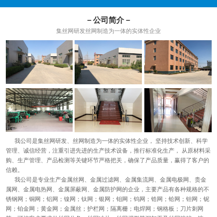
－公司简介－
集丝网研发丝网制造为一体的实体性企业
我公司是集丝网研发、丝网制造为一体的实体性企业， 坚持技术创新、科学
管理、诚信经营，注重引进先进的生产技术设备，推行标准化生产， 从原材料采
购、生产管理、产品检测等关键环节严格把关，确保了产品质量，赢得了客户的
信赖。
我公司是专业生产金属丝网、金属过滤网、金属集流网、金属电极网、贵金
属网、金属电热网、金属屏蔽网、金属防护网的企业，主要产品有各种规格的不
锈钢网；铜网；铝网；镍网；钛网；银网；钼网；钨网；锆网；铪网；钽网；铌
网；铂金网；黄金网；金属丝；护栏网；隔离栅；电焊网；钢格板；刀片刺网