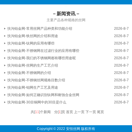
－新闻资讯－
主要产品各种规格的丝网
扶沟铂金网-常用丝网产品种类和功能介绍
2026-8-7
扶沟铂金网-铁丝网的介绍和用途
2026-8-7
扶沟铂金网-钛网的应用有哪些
2026-8-7
扶沟铂金网-不锈钢网在过滤行业的应用有哪些
2026-8-7
扶沟铂金网-我们的不锈钢网都有哪些用途呢
2026-8-7
扶沟铂金网-丝网的生产工艺介绍
2026-8-7
扶沟铂金网-不锈钢网的介绍
2026-8-7
扶沟铂金网-不锈钢丝网规格目数介绍
2026-8-7
扶沟铂金网-钼网生产工艺及用途
2026-8-7
扶沟铂金网-如何正确识别钛网和耐蚀合金丝网
2026-8-7
扶沟铂金网-30目铜网中的30目是什么
2026-8-7
共[
11
]个新闻 分[
1
]页
首页 上一页
下一页 尾页
Copyright © 2022 安恒丝网 版权所有