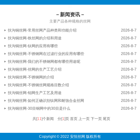
－新闻资讯－
主要产品各种规格的丝网
扶沟铜丝网-常用丝网产品种类和功能介绍
2026-8-7
扶沟铜丝网-铁丝网的介绍和用途
2026-8-7
扶沟铜丝网-钛网的应用有哪些
2026-8-7
扶沟铜丝网-不锈钢网在过滤行业的应用有哪些
2026-8-7
扶沟铜丝网-我们的不锈钢网都有哪些用途呢
2026-8-7
扶沟铜丝网-丝网的生产工艺介绍
2026-8-7
扶沟铜丝网-不锈钢网的介绍
2026-8-7
扶沟铜丝网-不锈钢丝网规格目数介绍
2026-8-7
扶沟铜丝网-钼网生产工艺及用途
2026-8-7
扶沟铜丝网-如何正确识别钛网和耐蚀合金丝网
2026-8-7
扶沟铜丝网-30目铜网中的30目是什么
2026-8-7
共[
11
]个新闻 分[
1
]页
首页 上一页
下一页 尾页
Copyright © 2022 安恒丝网 版权所有