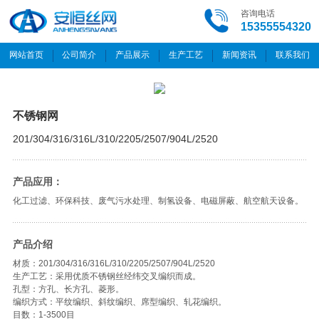
咨询电话
15355554320
网站首页
公司简介
产品展示
生产工艺
新闻资讯
联系我们
不锈钢网
201/304/316/316L/310/2205/2507/904L/2520
产品应用：
化工过滤、环保科技、废气污水处理、制氢设备、电磁屏蔽、航空航天设备。
产品介绍
材质：201/304/316/316L/310/2205/2507/904L/2520
生产工艺：采用优质不锈钢丝经纬交叉编织而成。
孔型：方孔、长方孔、菱形。
编织方式：平纹编织、斜纹编织、席型编织、轧花编织。
目数：1-3500目