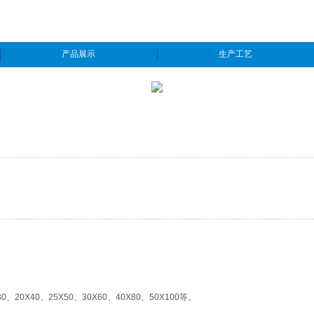
产品展示
生产工艺
0、20X40、25X50、30X60、40X80、50X100等。