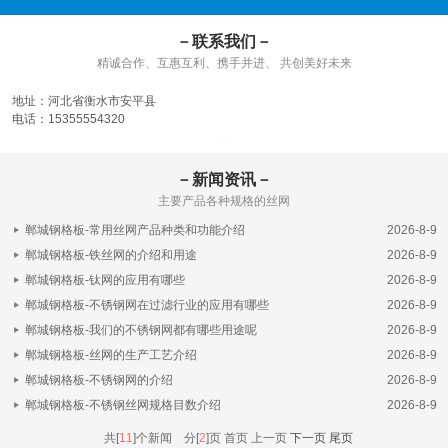
－联系我们－
精诚合作、互惠互利、携手并进、 共创美好未来
地址：河北省衡水市安平县
电话：15355554320
－新闻资讯－
主要产品各种规格的丝网
郸城钢格板-常用丝网产品种类和功能介绍
2026-8-9
郸城钢格板-铁丝网的介绍和用途
2026-8-9
郸城钢格板-钛网的应用有哪些
2026-8-9
郸城钢格板-不锈钢网在过滤行业的应用有哪些
2026-8-9
郸城钢格板-我们的不锈钢网都有哪些用途呢
2026-8-9
郸城钢格板-丝网的生产工艺介绍
2026-8-9
郸城钢格板-不锈钢网的介绍
2026-8-9
郸城钢格板-不锈钢丝网规格目数介绍
2026-8-9
共[
11
]个新闻 分[
2
]页
首页 上一页
下一页
尾页