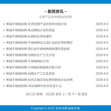
－新闻资讯－
主要产品各种规格的丝网
郸城不锈钢筛网-常用丝网产品种类和功能介绍
2026-8-6
郸城不锈钢筛网-铁丝网的介绍和用途
2026-8-6
郸城不锈钢筛网-钛网的应用有哪些
2026-8-6
郸城不锈钢筛网-不锈钢网在过滤行业的应用有哪些
2026-8-6
郸城不锈钢筛网-我们的不锈钢网都有哪些用途呢
2026-8-6
郸城不锈钢筛网-丝网的生产工艺介绍
2026-8-6
郸城不锈钢筛网-不锈钢网的介绍
2026-8-6
郸城不锈钢筛网-不锈钢丝网规格目数介绍
2026-8-6
郸城不锈钢筛网-钼网生产工艺及用途
2026-8-6
郸城不锈钢筛网-如何正确识别钛网和耐蚀合金丝网
2026-8-6
郸城不锈钢筛网-30目铜网中的30目是什么
2026-8-6
共[
11
]个新闻 分[
1
]页
首页 上一页
下一页 尾页
Copyright © 2022 安恒丝网 版权所有