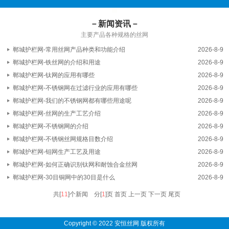
－新闻资讯－
主要产品各种规格的丝网
郸城护栏网-常用丝网产品种类和功能介绍
2026-8-9
郸城护栏网-铁丝网的介绍和用途
2026-8-9
郸城护栏网-钛网的应用有哪些
2026-8-9
郸城护栏网-不锈钢网在过滤行业的应用有哪些
2026-8-9
郸城护栏网-我们的不锈钢网都有哪些用途呢
2026-8-9
郸城护栏网-丝网的生产工艺介绍
2026-8-9
郸城护栏网-不锈钢网的介绍
2026-8-9
郸城护栏网-不锈钢丝网规格目数介绍
2026-8-9
郸城护栏网-钼网生产工艺及用途
2026-8-9
郸城护栏网-如何正确识别钛网和耐蚀合金丝网
2026-8-9
郸城护栏网-30目铜网中的30目是什么
2026-8-9
共[
11
]个新闻 分[
1
]页
首页 上一页
下一页 尾页
Copyright © 2022 安恒丝网 版权所有