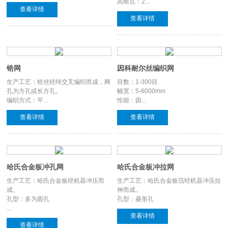
高熔点：2...
查看详情
查看详情
锆网
因科耐尔丝编织网
生产工艺：锆丝经纬交叉编织而成，网
目数：1-300目
孔为方孔或长方孔。
幅宽：5-6000mm
编织方式：平...
性能：因...
查看详情
查看详情
哈氏合金板冲孔网
哈氏合金板冲拉网
生产工艺：哈氏合金板经机器冲压而
生产工艺：哈氏合金板箔经机器冲压拉
成。
伸而成。
孔型：多为圆孔
孔型：菱形孔
...
查看详情
查看详情