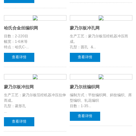
哈氏合金丝编织网
蒙乃尔板冲孔网
目数：2-220目
生产工艺：蒙乃尔板箔经机器冲压而
幅宽：1-6米等
成。
特点：哈氏C-...
孔型：圆孔 &...
查看详情
查看详情
蒙乃尔板冲拉网
蒙乃尔丝编织网
生产工艺：蒙乃尔板箔经机器冲压拉伸
编制方式：平纹编织网、斜纹编织、席
而成。
型编织、轧花编织
孔型：菱形孔
目数：1-35...
...
查看详情
查看详情