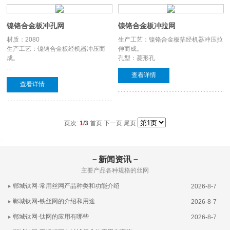
镍铬合金板冲孔网
镍铬合金板冲拉网
材质：2080
生产工艺：镍铬合金板箔经机器冲压拉
生产工艺：镍铬合金板经机器冲压而
伸而成。
成。
孔型：菱形孔
...
查看详情
查看详情
页次:
1
/3
首页
下一页
尾页
－新闻资讯－
主要产品各种规格的丝网
郸城钛网-常用丝网产品种类和功能介绍
2026-8-7
郸城钛网-铁丝网的介绍和用途
2026-8-7
郸城钛网-钛网的应用有哪些
2026-8-7