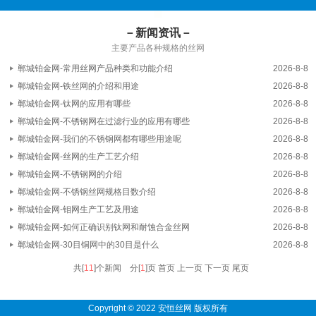
－新闻资讯－
主要产品各种规格的丝网
郸城铂金网-常用丝网产品种类和功能介绍
2026-8-8
郸城铂金网-铁丝网的介绍和用途
2026-8-8
郸城铂金网-钛网的应用有哪些
2026-8-8
郸城铂金网-不锈钢网在过滤行业的应用有哪些
2026-8-8
郸城铂金网-我们的不锈钢网都有哪些用途呢
2026-8-8
郸城铂金网-丝网的生产工艺介绍
2026-8-8
郸城铂金网-不锈钢网的介绍
2026-8-8
郸城铂金网-不锈钢丝网规格目数介绍
2026-8-8
郸城铂金网-钼网生产工艺及用途
2026-8-8
郸城铂金网-如何正确识别钛网和耐蚀合金丝网
2026-8-8
郸城铂金网-30目铜网中的30目是什么
2026-8-8
共[
11
]个新闻 分[
1
]页
首页 上一页
下一页 尾页
Copyright © 2022 安恒丝网 版权所有