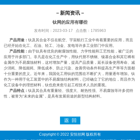
－新闻资讯－
钛网的应用有哪些
发布时间：2023-03-17 点击数：1785963
产品用途：
钛及其合金不仅在航空、宇宙航行工业中有着重要的应用，而且
已经开始在化工、石油、轻工、冶金、发电等许多工业部门中应用。
产品性能：
由于钛具有优良的耐腐蚀性能、力学性能和工艺性能，被广泛的
应用于许多部门。非凡是在化工生产中，用钛代替不锈钢、镍基合金和其它稀有
金属作为不易腐蚀材料，这对增加产量，提高产品质量，延长设备使用寿命、减
少消耗、降低能耗、降低成本、防止污染、改善劳动条件和提高生产率等方面都
十分重要的意义。近年来，我国化工用钛的范围在不断扩大，用量逐年增加。钛
作为一种用于化工装置中的不易腐蚀结构材料，已经确立了它的地位，而且作为
化工设备中的理想材料，钛也愈来愈引起工程技术人员的重视。
产品特点：
钛及其合具有重量轻、强度大、耐热性强、不易腐蚀等许多优特
性，被誉为“未来的金属”，是具有发展前途的新型结构材料。
Copyright © 2022 安恒丝网 版权所有